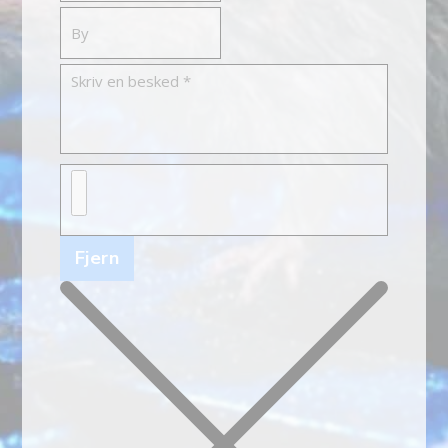
Fjern