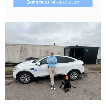
Ring til os på 20 72 71 49