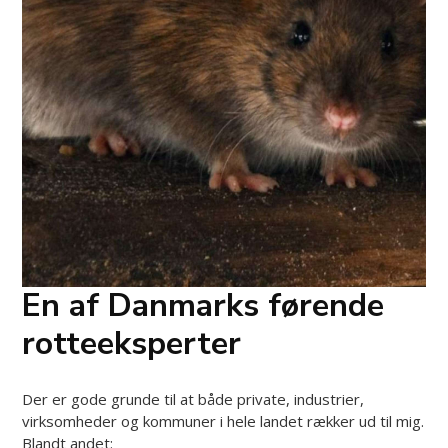
En af Danmarks førende
rotteeksperter
Der er gode grunde til at både private, industrier,
virksomheder og kommuner i hele landet rækker ud til mig.
Blandt andet: