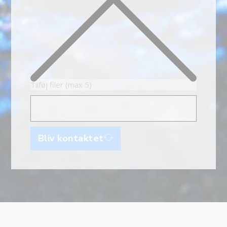
Tilføj filer (max 5)
Bliv kontaktet