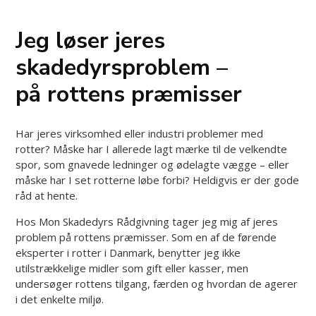
Jeg løser jeres
skadedyrsproblem –
på rottens præmisser
Har jeres virksomhed eller industri problemer med
rotter? Måske har I allerede lagt mærke til de velkendte
spor, som gnavede ledninger og ødelagte vægge – eller
måske har I set rotterne løbe forbi? Heldigvis er der gode
råd at hente.
Hos Mon Skadedyrs Rådgivning tager jeg mig af jeres
problem på rottens præmisser. Som en af de førende
eksperter i rotter i Danmark, benytter jeg ikke
utilstrækkelige midler som gift eller kasser, men
undersøger rottens tilgang, færden og hvordan de agerer
i det enkelte miljø.