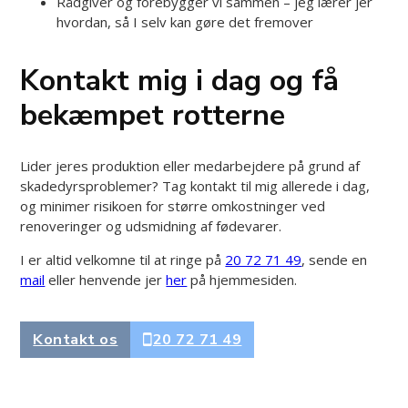
Rådgiver og forebygger vi sammen – jeg lærer jer
hvordan, så I selv kan gøre det fremover
Kontakt mig i dag og få
bekæmpet rotterne
Lider jeres produktion eller medarbejdere på grund af
skadedyrsproblemer? Tag kontakt til mig allerede i dag,
og minimer risikoen for større omkostninger ved
renoveringer og udsmidning af fødevarer.
I er altid velkomne til at ringe på
20 72 71 49
, sende en
mail
eller henvende jer
her
på hjemmesiden.
Kontakt os
20 72 71 49