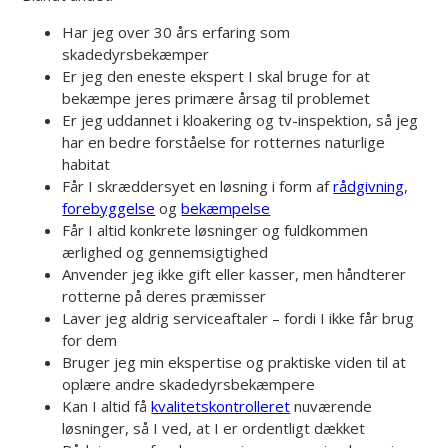
Har jeg over 30 års erfaring som
skadedyrsbekæmper
Er jeg den eneste ekspert I skal bruge for at
bekæmpe jeres primære årsag til problemet
Er jeg uddannet i kloakering og tv-inspektion, så jeg
har en bedre forståelse for rotternes naturlige
habitat
Får I skræddersyet en løsning i form af
rådgivning
,
forebyggelse
og
bekæmpelse
Får I altid konkrete løsninger og fuldkommen
ærlighed og gennemsigtighed
Anvender jeg ikke gift eller kasser, men håndterer
rotterne på deres præmisser
Laver jeg aldrig serviceaftaler – fordi I ikke får brug
for dem
Bruger jeg min ekspertise og praktiske viden til at
oplære andre skadedyrsbekæmpere
Kan I altid få
kvalitetskontrolleret
nuværende
løsninger, så I ved, at I er ordentligt dækket