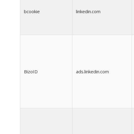
bcookie
linkedin.com
BizoID
ads.linkedin.com