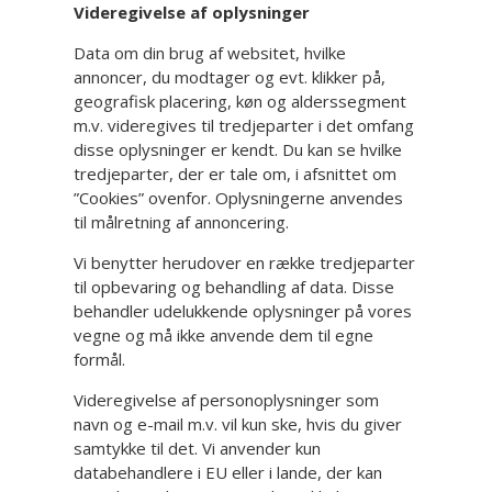
Videregivelse af oplysninger
Data om din brug af websitet, hvilke
annoncer, du modtager og evt. klikker på,
geografisk placering, køn og alderssegment
m.v. videregives til tredjeparter i det omfang
disse oplysninger er kendt. Du kan se hvilke
tredjeparter, der er tale om, i afsnittet om
”Cookies” ovenfor. Oplysningerne anvendes
til målretning af annoncering.
Vi benytter herudover en række tredjeparter
til opbevaring og behandling af data. Disse
behandler udelukkende oplysninger på vores
vegne og må ikke anvende dem til egne
formål.
Videregivelse af personoplysninger som
navn og e-mail m.v. vil kun ske, hvis du giver
samtykke til det. Vi anvender kun
databehandlere i EU eller i lande, der kan