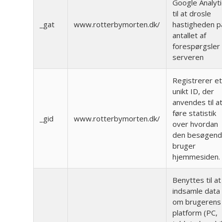
Google Analyti
til at drosle
_gat
www.rotterbymorten.dk/
hastigheden p
antallet af
forespørgsler t
serveren
Registrerer e
unikt ID, der
anvendes til a
føre statistik
_gid
www.rotterbymorten.dk/
over hvordan
den besøgen
bruger
hjemmesiden.
Benyttes til at
indsamle data
om brugerens
platform (PC,