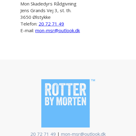
Mon Skadedyrs Rådgivning
Jens Grands Vej 3, st. th.
3650 Ølstykke
Telefon:
20 72 71 49
E-mail:
mon-msr@outlook.dk
20 72 71 49
|
mon-msr@outlook.dk