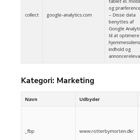
tablet el. mobil
og præferenc
collect
google-analytics.com
– Disse data
benyttes af
Google Analyti
til at optimere
hjemmesiden
indhold og
annoncereleva
Kategori: Marketing
Navn
Udbyder
_fbp
www.rotterbymorten.dk/