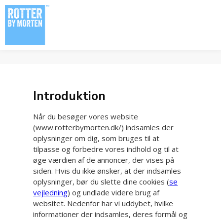
Spring til hovedindhold
Spring til sidefod
Cookie- og privatlivspolitik
Introduktion
Når du besøger vores website
(www.rotterbymorten.dk/) indsamles der
oplysninger om dig, som bruges til at
tilpasse og forbedre vores indhold og til at
øge værdien af de annoncer, der vises på
siden. Hvis du ikke ønsker, at der indsamles
oplysninger, bør du slette dine cookies (
se
vejledning
) og undlade videre brug af
websitet. Nedenfor har vi uddybet, hvilke
informationer der indsamles, deres formål og