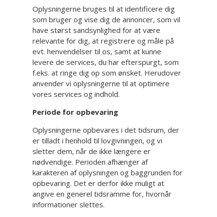
Oplysningerne bruges til at identificere dig
som bruger og vise dig de annoncer, som vil
have størst sandsynlighed for at være
relevante for dig, at registrere og måle på
evt. henvendelser til os, samt at kunne
levere de services, du har efterspurgt, som
f.eks. at ringe dig op som ønsket. Herudover
anvender vi oplysningerne til at optimere
vores services og indhold.
Periode for opbevaring
Oplysningerne opbevares i det tidsrum, der
er tilladt i henhold til lovgivningen, og vi
sletter dem, når de ikke længere er
nødvendige. Perioden afhænger af
karakteren af oplysningen og baggrunden for
opbevaring. Det er derfor ikke muligt at
angive en generel tidsramme for, hvornår
informationer slettes.