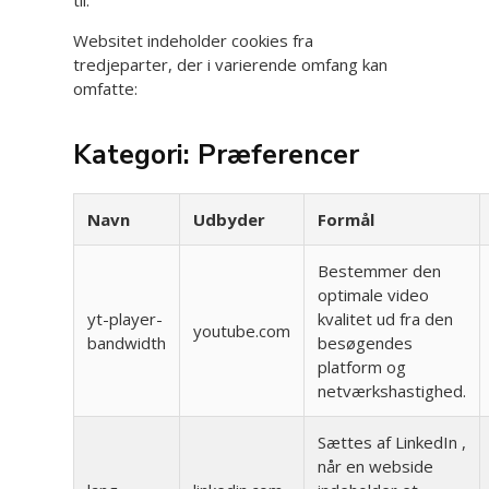
til.
Websitet indeholder cookies fra
tredjeparter, der i varierende omfang kan
omfatte:
Kategori: Præferencer
Navn
Udbyder
Formål
Bestemmer den
optimale video
yt-player-
kvalitet ud fra den
youtube.com
bandwidth
besøgendes
platform og
netværkshastighed.
Sættes af LinkedIn ,
når en webside